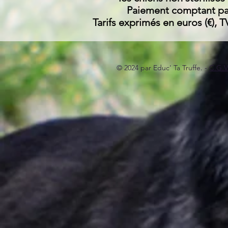
Paiement comptant par
Tarifs exprimés en euros (€), 
© 2024 par Educ' Ta Truffe. -
C.G.V