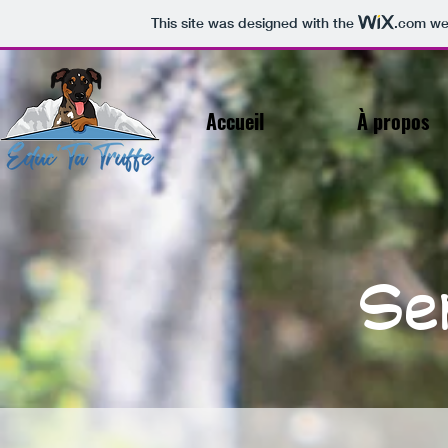
This site was designed with the
.com
web
Accueil
À propos
Se