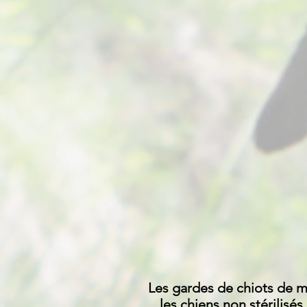
Les gardes de chiots de mo
les chiens non stérilisé